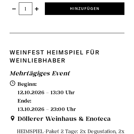
−
+
HINZUFÜGEN
WEINFEST HEIMSPIEL FÜR
WEINLIEBHABER
Mehrtägiges Event
Beginn:
12.10.2026 – 13:30 Uhr
Ende:
13.10.2026 – 23:00 Uhr
Döllerer Weinhaus & Enoteca
HEIMSPIEL-Paket 2 Tage: 2x Degustation, 2x