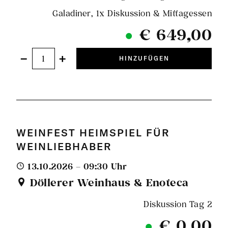
Galadiner, 1x Diskussion & Mittagessen
€ 649,00
−
+
HINZUFÜGEN
WEINFEST HEIMSPIEL FÜR
WEINLIEBHABER
13.10.2026 – 09:30 Uhr
Döllerer Weinhaus & Enoteca
Diskussion Tag 2
€ 0,00